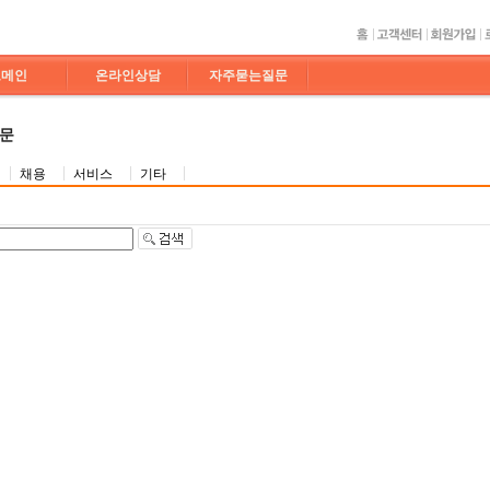
도메인
온라인상담
자주묻는질문
질문
채용
서비스
기타