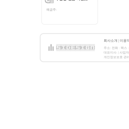
예금주:
회사소개
|
이용
주소: 전화 : 팩스 :
대표이사: | 사업
개인정보보호 관리책임자: