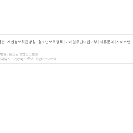
약관
|
개인정보취급방침
|
청소년보호정책
|
이메일무단수집거부
|
제휴문의
|
사이트맵
자번호 | 통신판매업신고번호 :
 Copyright ⓒ All Right reserved