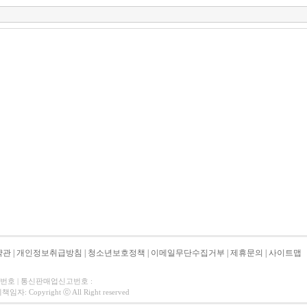
약관
|
개인정보취급방침
|
청소년보호정책
|
이메일무단수집거부
|
제휴문의
|
사이트맵
자번호 | 통신판매업신고번호 :
 Copyright ⓒ All Right reserved