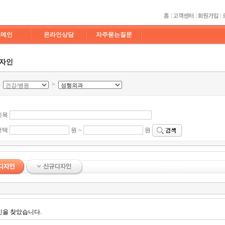
도메인
온라인상담
자주묻는질문
디자인
>
>
제목
선택
원 ~
원
인을 찾았습니다.