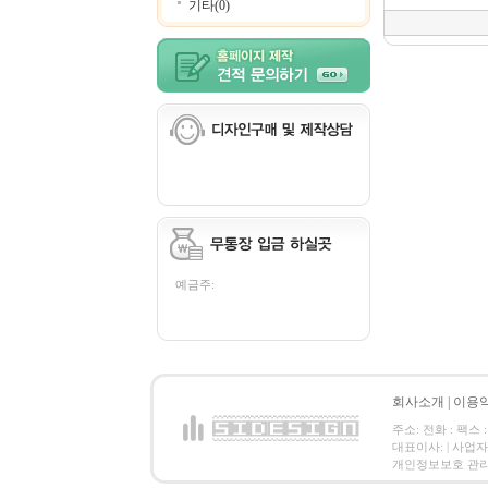
기타(0)
예금주:
회사소개
|
이용
주소: 전화 : 팩스 :
대표이사: | 사업
개인정보보호 관리책임자: