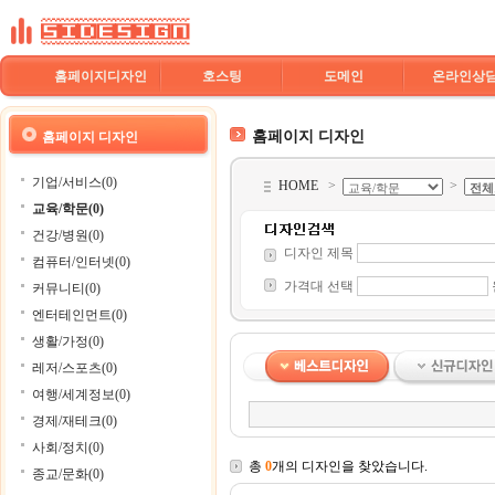
홈페이지디자인
호스팅
도메인
온라인상
홈페이지 디자인
홈페이지 디자인
기업/서비스(0)
HOME
>
>
교육/학문(0)
건강/병원(0)
디자인 제목
컴퓨터/인터넷(0)
가격대 선택
커뮤니티(0)
엔터테인먼트(0)
생활/가정(0)
레저/스포츠(0)
여행/세계정보(0)
경제/재테크(0)
사회/정치(0)
총
0
개의 디자인을 찾았습니다.
종교/문화(0)