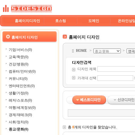
홈페이지디자인
호스팅
도메인
온라인상
홈페이지 디자인
홈페이지 디자인
기업/서비스(0)
HOME
>
>
교육/학문(0)
건강/병원(0)
디자인 제목
컴퓨터/인터넷(0)
가격대 선택
커뮤니티(0)
엔터테인먼트(0)
생활/가정(0)
레저/스포츠(0)
여행/세계정보(0)
경제/재테크(0)
사회/정치(0)
총
0
개의 디자인을 찾았습니다.
종교/문화(0)